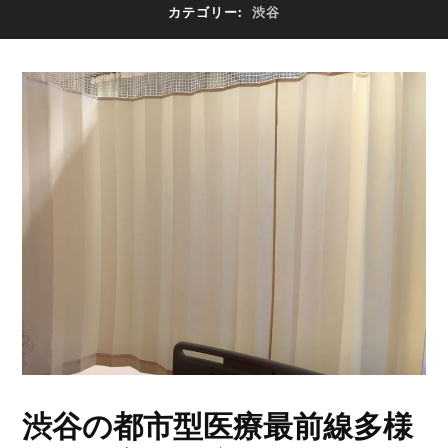
カテゴリー:
渋谷
渋谷の都市型医療最前線多様