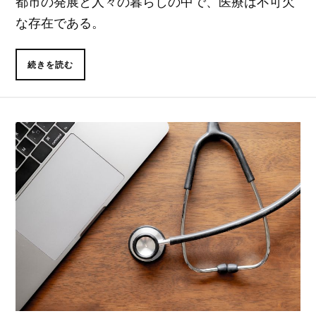
都市の発展と人々の暮らしの中で、医療は不可欠
な存在である。
続きを読む